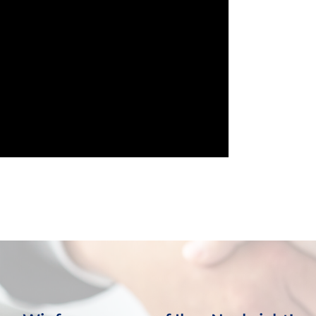
WICHTIGE INFORMATIONEN
Datenschutzhinweis für Kunden