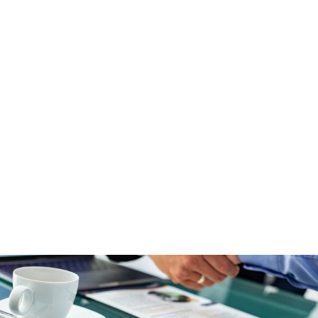
Wir betreuen unsere Kunden bundesweit. Eine
große Anzahl Ihrer ärztlichen Kollegen schenkte
uns bereits ihr Vertrauen. Werden auch Sie unser
Partner!
ZU DEN BERATERN